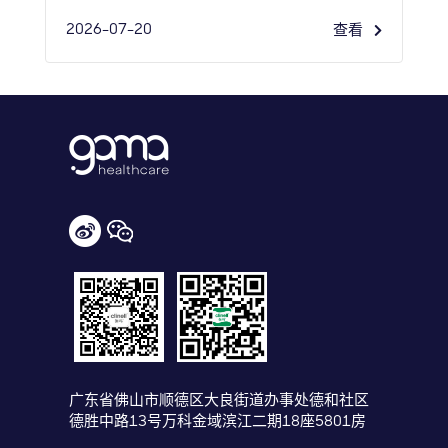
2026-07-20
查看
广东省佛山市顺德区大良街道办事处德和社区
德胜中路13号万科金域滨江二期18座5801房