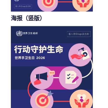
海报（竖版）