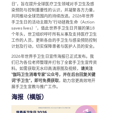
日”，旨在提升全球医疗卫生领域对手卫生及感
染预防与控制重要性的认识，并凝聚各方力量，
共同推动全球范围内的持续改进。2026年世界
手卫生日的活动主题为“行动拯救生命（Action
saves lives）”，值此世界手卫生日开展的第18
个年头，世卫组织呼吁所有从事及支持医疗卫生
工作的人员，更新各自的手卫生与感染预防控制
计划及行动，切实保障患者与医护人员的安全。
2026年世界手卫生日宣传海报已正式发布。我
们已为各位老师整理并打包了全套手卫生宣传资
料。如需获取无水印高清原图及视频，
请关注
“伽玛卫生消毒专家”公众号，并在后台回复关键
词“手卫生”，即可免费获取
，助力您更高效地开
展手卫生宣教与推广工作。
海报（横版）