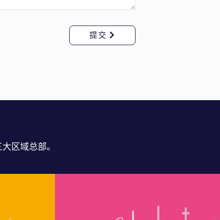
提交
立三大区域总部。