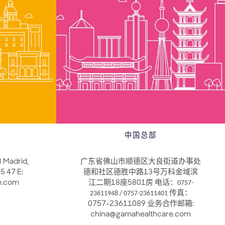
中国总部
3 Madrid,
广东省佛山市顺德区大良街道办事处
5 47 E:
德和社区德胜中路13号万科金域滨
e.com
江二期18座5801房 电话：
0757-
23611948 / 0757-23611401
传真：
0757-23611089 业务合作邮箱:
china@gamahealthcare.com