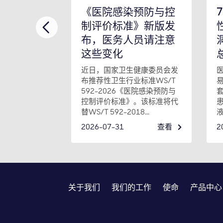
《医院感染预防与控
制评价标准》新版发
布，医务人员请注意
这些变化
近日，国家卫生健康委员会发
布推荐性卫生行业标准WS/T
592-2026《医院感染预防与
控制评价标准》。该标准将代
替WS/T 592-2018...
液
2026-07-31
查看
2
关于我们
我们的工作
使命
产品中心